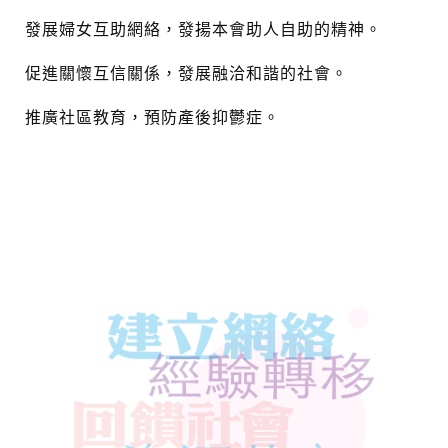
i
o
發展婦女互助網絡，發揚本會助人自助的精神。
n
促進關懷互信關係，發展融洽和諧的社會。
推廣社區教育，預防產後抑鬱症。