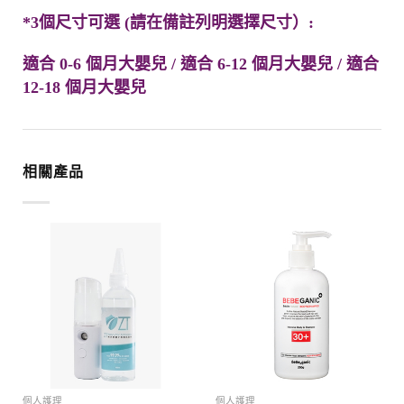
*3個尺寸
可選 (請在備註列明選擇尺寸）
:
適合
0-6
個月大嬰兒
/
適合
6-12
個月大嬰兒
/
適合
12-18
個月大嬰兒
相關產品
個人護理
個人護理