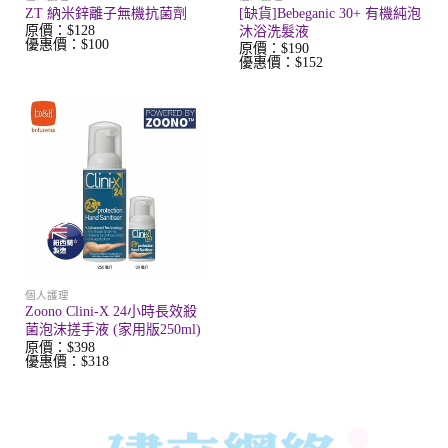
ZT 納米鋅離子無機抗菌劑
[缺貨]Bebeganic 30+ 有機純泡
原價：$128
沐浴洗髮液
優惠價：$100
原價：$190
優惠價：$152
個人護理
Zoono Clini-X 24小時長效殺
菌泡沫搓手液 (家用版250ml)
原價：$398
優惠價：$318