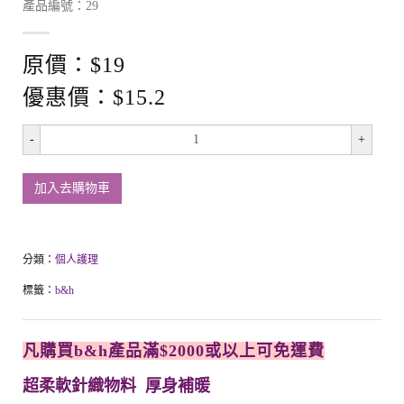
產品編號：29
原價：$19
優惠價：$15.2
-
+
加入去購物車
分類：
個人護理
標籤：
b&h
凡購買b&h產品滿$2000或以上可免運費
超柔軟針織物料 厚身補暖