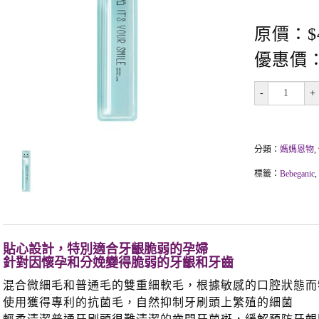
原價：$
優惠價：
-
+
分類：
媽媽恩物
,
標籤：
Bebeganic
,
貼心設計，特別適合牙齦脆弱的孕婦
針對因懷孕和分娩變得脆弱的牙齦和牙齒
混合微細毛和普通毛的雙重細軟毛，根據敏感的口腔狀態而
使用獲得專利的抗菌毛，自然抑制牙刷頭上繁殖的細菌