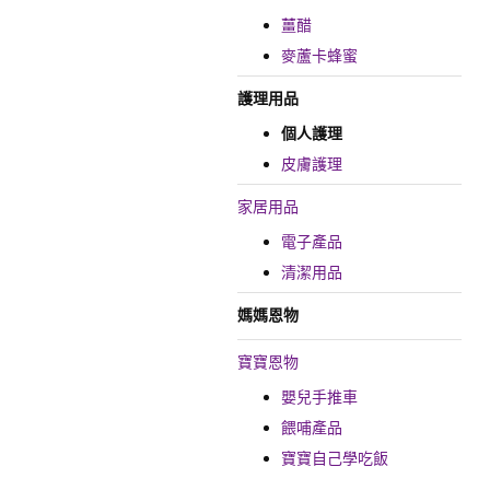
薑醋
麥蘆卡蜂蜜
護理用品
個人護理
皮膚護理
家居用品
電子產品
清潔用品
媽媽恩物
寶寶恩物
嬰兒手推車
餵哺產品
寶寶自己學吃飯