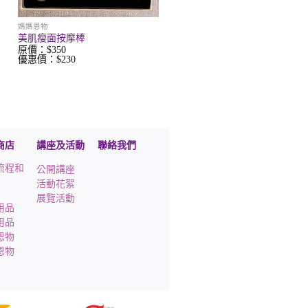
媽媽恩物
美肌瘦面按摩棒
原價：$350
優惠價：$230
商店
講座及活動
聯絡我們
流程和
公開講座
活動花絮
展覽活動
用品
用品
恩物
恩物