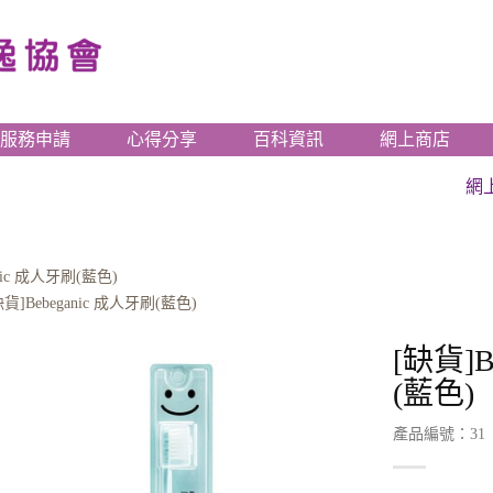
服務申請
心得分享
百科資訊
網上商店
網
anic 成人牙刷(藍色)
缺貨]Bebeganic 成人牙刷(藍色)
[缺貨]B
(藍色)
產品編號：31