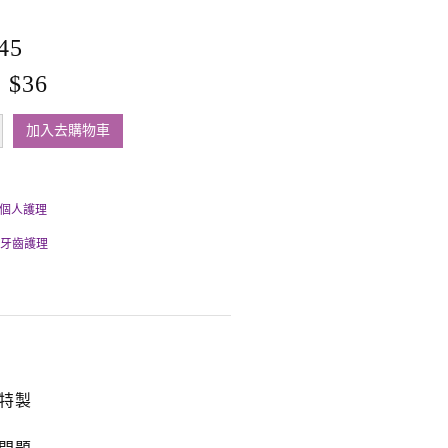
45
$36
加入去購物車
個人護理
牙齒護理
特製