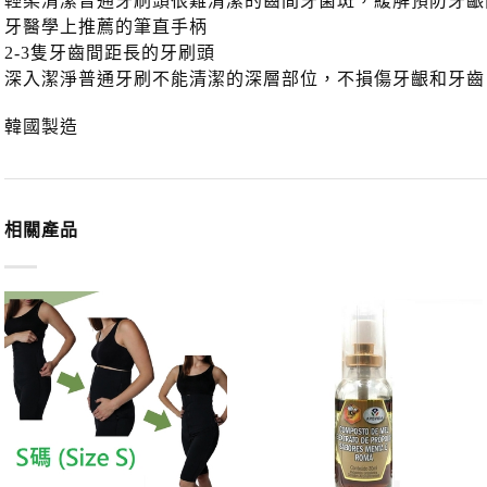
輕柔清潔普通牙刷頭很難清潔的齒間牙菌斑，緩解預防牙齦
牙醫學上推薦的筆直手柄
2-3隻牙齒間距長的牙刷頭
深入潔淨普通牙刷不能清潔的深層部位，不損傷牙齦和牙齒
韓國製造
相關產品