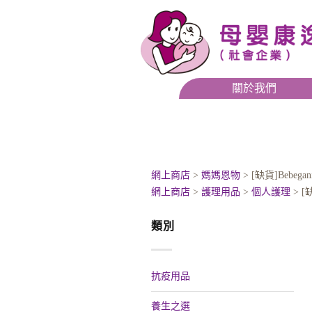
關於我們
網上商店
>
媽媽恩物
> [缺貨]Bebeg
網上商店
>
護理用品
>
個人護理
> [
類別
抗疫用品
養生之選