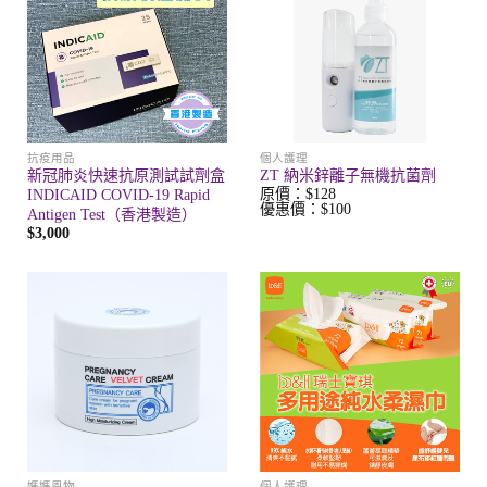
抗疫用品
個人護理
新冠肺炎快速抗原測試試劑盒
ZT 納米鋅離子無機抗菌劑
原價：$128
INDICAID COVID-19 Rapid
優惠價：$100
Antigen Test（香港製造）
$3,000
媽媽恩物
個人護理