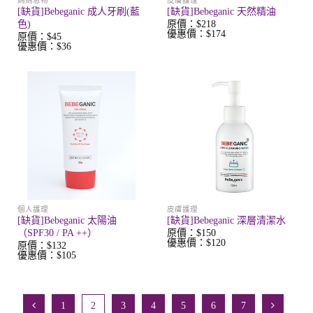
媽媽恩物
皮膚護理
[缺貨]Bebeganic 成人牙刷(藍
[缺貨]Bebeganic 天然精油
原價：$218
色)
優惠價：$174
原價：$45
優惠價：$36
個人護理
皮膚護理
[缺貨]Bebeganic 太陽油
[缺貨]Bebeganic 深層清潔水
原價：$150
（SPF30 / PA ++）
優惠價：$120
原價：$132
優惠價：$105
1
2
3
4
5
6
7